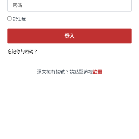
記住我
登入
忘記你的密碼？
還未擁有帳號？請點擊這裡
註冊