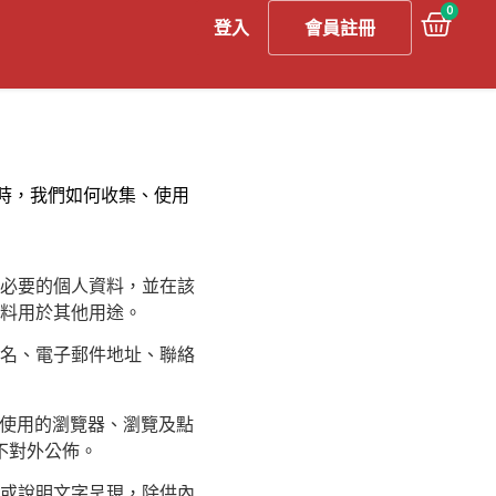
0
登入
會員註冊
 購物時，我們如何收集、使用
必要的個人資料，並在該
料用於其他用途。
名、電子郵件地址、聯絡
、使用的瀏覽器、瀏覽及點
不對外公佈。
或說明文字呈現，除供內