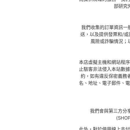
部研究
我們收集的訂單資訊一
送，以及提供發票和/
風險或詐騙情況；
本店虛擬主機和網站程序
止駭客非法侵入本站數據
約，如有違反保密義務
名、地址、電子郵件、電
我們會與第三方分
(SH
此外，對於使用線上支付