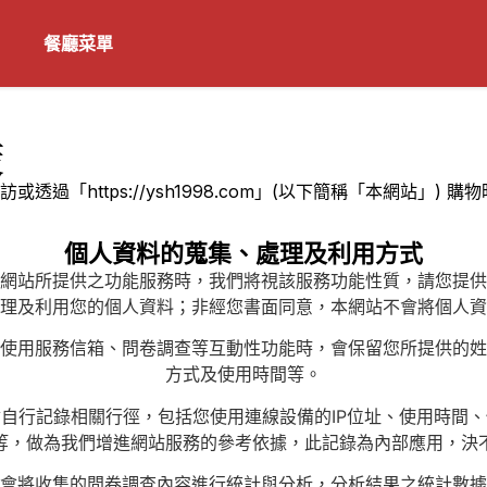
餐廳菜單
策
透過「https://ysh1998.com」(以下簡稱「本網站」)
個人資料的蒐集、處理及利用方式
網站所提供之功能服務時，我們將視該服務功能性質，請您提供
理及利用您的個人資料；非經您書面同意，本網站不會將個人資
使用服務信箱、問卷調查等互動性功能時，會保留您所提供的姓
方式及使用時間等。
自行記錄相關行徑，包括您使用連線設備的IP位址、使用時間
等，做為我們增進網站服務的參考依據，此記錄為內部應用，決
會將收集的問卷調查內容進行統計與分析，分析結果之統計數據