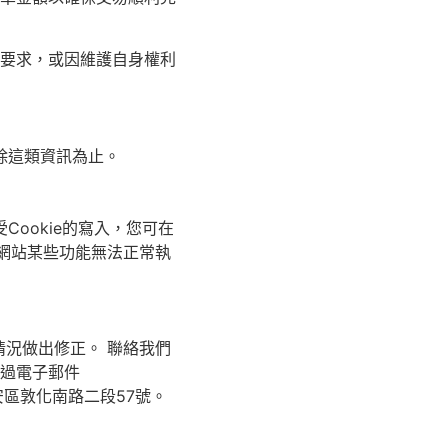
要求，或因維護自身權利
除這類資訊為止。
Cookie的寫入，您可在
至網站某些功能無法正常執
況做出修正。 聯絡我們
過電子郵件
6大安區敦化南路二段57號。