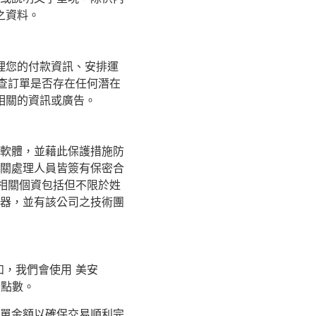
之資料。
理您的付款資訊、安排運
查訂單是否存在任何潛在
相關的資訊或廣告。
軟體，並藉此保護措施防
關處理人員皆簽有保密合
相關個資包括但不限於姓
務器，並有該公司之技術團
，我們會使用 美安
分點數。
訂單金額以確保交易順利完