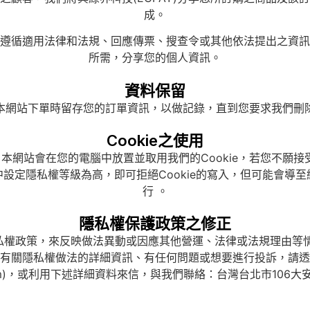
成。
遵循適用法律和法規、回應傳票、搜查令或其他依法提出之資訊
所需，分享您的個人資訊。
資料保留
本網站下單時留存您的訂單資訊，以做記錄，直到您要求我們刪
Cookie之使用
網站會在您的電腦中放置並取用我們的Cookie，若您不願接受
設定隱私權等級為高，即可拒絕Cookie的寫入，但可能會導
行 。
隱私權保護政策之修正
私權政策，來反映做法異動或因應其他營運、法律或法規理由等情
有關隱私權做法的詳細資訊、有任何問題或想要進行投訴，請透
012.com)，或利用下述詳細資料來信，與我們聯絡：台灣台北市10